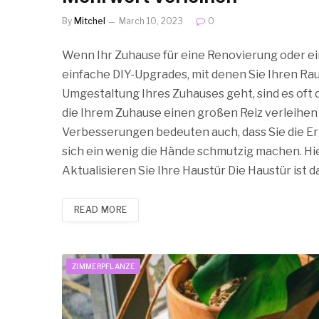
By
Mitchel
March 10, 2023
0
Wenn Ihr Zuhause für eine Renovierung oder ein k
einfache DIY-Upgrades, mit denen Sie Ihren R
Umgestaltung Ihres Zuhauses geht, sind es oft
die Ihrem Zuhause einen großen Reiz verleihen
Verbesserungen bedeuten auch, dass Sie die Er
sich ein wenig die Hände schmutzig machen. Hie
Aktualisieren Sie Ihre Haustür Die Haustür ist 
READ MORE
ZIMMERPFLANZE