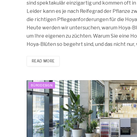
sind spektakulär einzigartig und kommen oft in
Leider kann es je nach Reifegrad der Pflanze zw
die richtigen Pflegeanforderungen für die Hoya 
Heute werden wir untersuchen, warum Hoya-Blü
um Ihre eigenen zu züchten. Warum Sie eine Hoy
Hoya-Blüten so begehrt sind, und das nicht nur, 
READ MORE
BÜRODESIGN