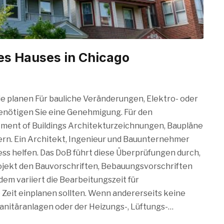
es Hauses in Chicago
Sie planen Für bauliche Veränderungen, Elektro- oder
enötigen Sie eine Genehmigung. Für den
ent of Buildings Architekturzeichnungen, Baupläne
ern. Ein Architekt, Ingenieur und Bauunternehmer
s helfen. Das DoB führt diese Überprüfungen durch,
ojekt den Bauvorschriften, Bebauungsvorschriften
m variiert die Bearbeitungszeit für
Zeit einplanen sollten. Wenn andererseits keine
Sanitäranlagen oder der Heizungs-, Lüftungs-…