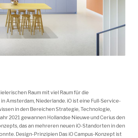
elerischen Raum mit viel Raum für die
n Amsterdam, Niederlande. iO ist eine Full-Service-
wissen in den Bereichen Strategie, Technologie,
 Jahr 2021 gewannen Hollandse Nieuwe und Cerius den
onzepts, das an mehreren neuen iO-Standorten in den
onnte. Design-Prinzipien Das iO Campus-Konzept ist