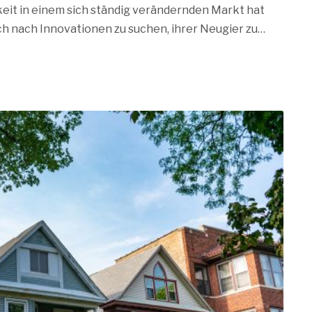
igkeit in einem sich ständig verändernden Markt hat
ch nach Innovationen zu suchen, ihrer Neugier zu…