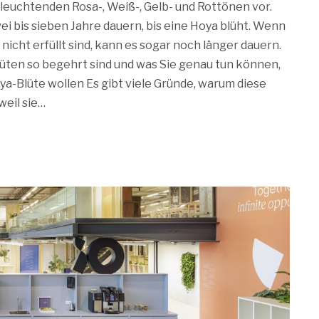
 leuchtenden Rosa-, Weiß-, Gelb- und Rottönen vor.
ei bis sieben Jahre dauern, bis eine Hoya blüht. Wenn
nicht erfüllt sind, kann es sogar noch länger dauern.
ten so begehrt sind und was Sie genau tun können,
a-Blüte wollen Es gibt viele Gründe, warum diese
weil sie…