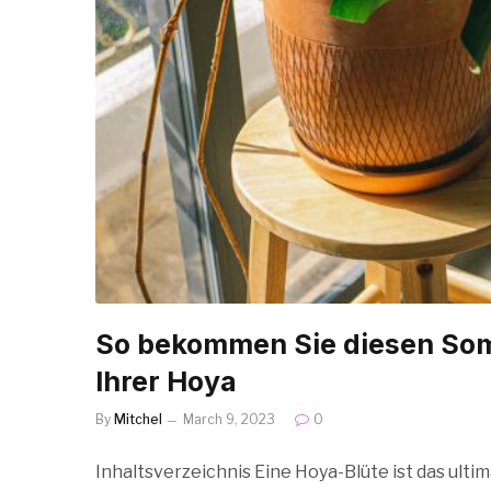
So bekommen Sie diesen Som
Ihrer Hoya
By
Mitchel
March 9, 2023
0
Inhaltsverzeichnis Eine Hoya-Blüte ist das ulti