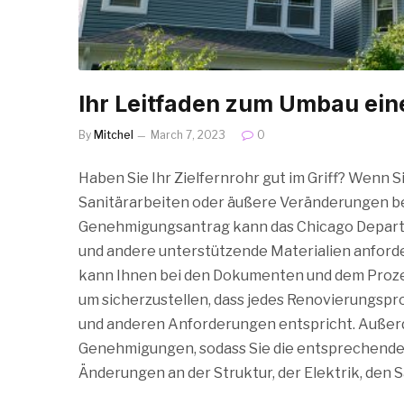
Ihr Leitfaden zum Umbau ein
By
Mitchel
March 7, 2023
0
Haben Sie Ihr Zielfernrohr gut im Griff? Wenn 
Sanitärarbeiten oder äußere Veränderungen b
Genehmigungsantrag kann das Chicago Departm
und andere unterstützende Materialien anford
kann Ihnen bei den Dokumenten und dem Prozes
um sicherzustellen, dass jedes Renovierungspr
und anderen Anforderungen entspricht. Außerde
Genehmigungen, sodass Sie die entsprechende 
Änderungen an der Struktur, der Elektrik, den 