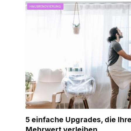
HAUSRENOVIERUNG
5 einfache Upgrades, die Ih
Mehrwert verleihen