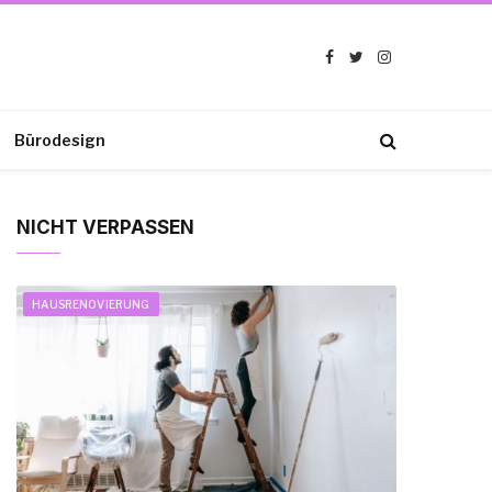
Facebook
Twitter
Instagram
Bürodesign
NICHT VERPASSEN
HAUSRENOVIERUNG