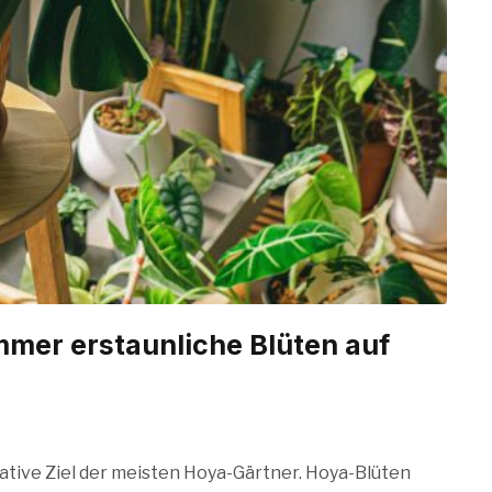
mer erstaunliche Blüten auf
mative Ziel der meisten Hoya-Gärtner. Hoya-Blüten