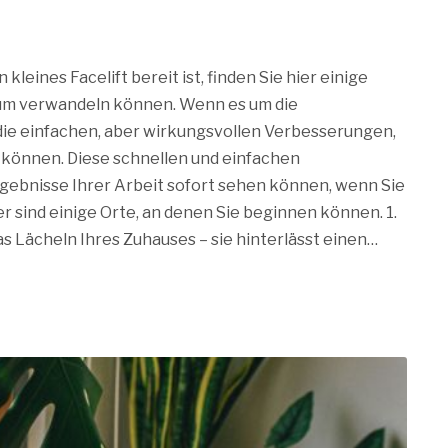
leines Facelift bereit ist, finden Sie hier einige
aum verwandeln können. Wenn es um die
 die einfachen, aber wirkungsvollen Verbesserungen,
 können. Diese schnellen und einfachen
gebnisse Ihrer Arbeit sofort sehen können, wenn Sie
r sind einige Orte, an denen Sie beginnen können. 1.
das Lächeln Ihres Zuhauses – sie hinterlässt einen…