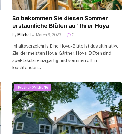
So bekommen Sie diesen Sommer
erstaunliche Blüten auf Ihrer Hoya
By
Mitchel
March 9, 2023
0
Inhaltsverzeichnis Eine Hoya-Blüte ist das ultimative
Ziel der meisten Hoya-Gärtner. Hoya-Blüten sind
spektakulär einzigartig und kommen oft in
leuchtenden…
HAUSRENOVIERUNG