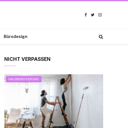
Facebook
Twitter
Instagram
Bürodesign
NICHT VERPASSEN
HAUSRENOVIERUNG