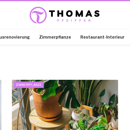
usrenovierung
Zimmerpflanze
Restaurant-Interieur
ZIMMERPFLANZE