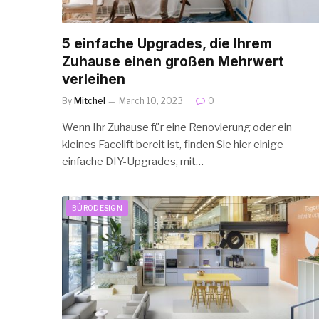
5 einfache Upgrades, die Ihrem
Zuhause einen großen Mehrwert
verleihen
By
Mitchel
March 10, 2023
0
Wenn Ihr Zuhause für eine Renovierung oder ein
kleines Facelift bereit ist, finden Sie hier einige
einfache DIY-Upgrades, mit…
BÜRODESIGN